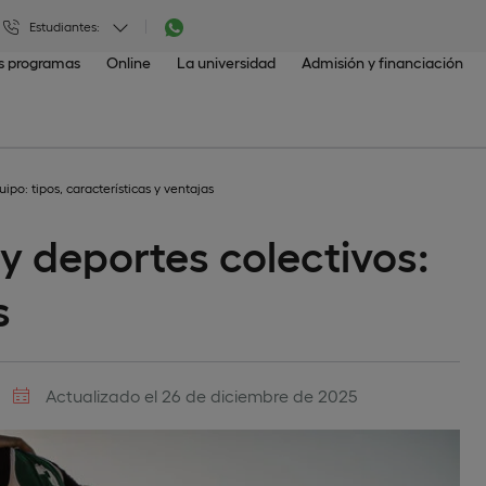
Estudiantes:
os programas
Online
La universidad
Admisión y financiación
ipo: tipos, características y ventajas
y deportes colectivos:
s
Actualizado el 26 de diciembre de 2025