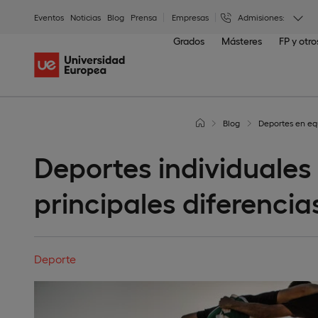
Eventos
Noticias
Blog
Prensa
Empresas
Admisiones:
Grados
Másteres
FP y otr
Blog
Deportes en equ
Deportes individuales 
principales diferencia
Deporte