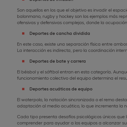
Son aquellos en los que el objetivo es invadir el espac
balonmano, rugby y hockey son los ejemplos más repre
ofensivas y defensivas complejas, donde la ocupación
Deportes de cancha dividida
En este caso, existe una separación física entre ambos
La interacción es indirecta, pero la coordinación inter
Deportes de bate y carrera
El béisbol y el sóftbol entran en esta categoría. Aun
funcionamiento colectivo del equipo determina el resul
Deportes acuáticos de equipo
El waterpolo, la natación sincronizada o el remo dest
adaptación al medio acuático, lo que incrementa la n
Cada tipo presenta desafíos psicológicos únicos que l
comprender para ayudar a los equipos a alcanzar su