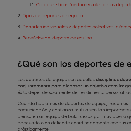
Características fundamentales de los depor
Tipos de deportes de equipo
Deportes individuales y deportes colectivos: diferen
Beneficios del deporte de equipo
¿Qué
son los deportes de 
Los deportes de equipo son aquellas
disciplinas dep
conjuntamente para alcanzar un objetivo común: g
éxito depende solamente del rendimiento personal, aqu
Cuando hablamos de deportes de equipo, hacemos re
comunicación y confianza mutua son tan importantes c
piensa en un equipo de baloncesto: por muy bueno qu
adecuado o no defiende coordinadamente con sus com
drásticamente.