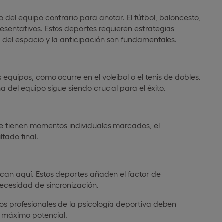
io del equipo contrario para anotar. El fútbol, baloncesto,
sentativos. Estos deportes requieren estrategias
 del espacio y la anticipación son fundamentales.
 equipos, como ocurre en el voleibol o el tenis de dobles.
na del equipo sigue siendo crucial para el éxito.
que tienen momentos individuales marcados, el
tado final.
acan aquí. Estos deportes añaden el factor de
ecesidad de sincronización.
os profesionales de la psicología deportiva deben
 máximo potencial.