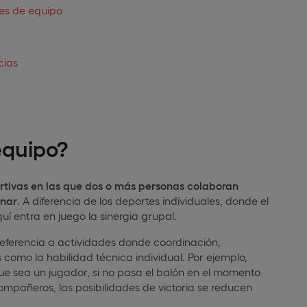
tes de equipo
cias
equipo?
ortivas en las que dos o más personas colaboran
anar
. A diferencia de los deportes individuales, donde el
í entra en juego la sinergia grupal.
ferencia a actividades donde coordinación,
omo la habilidad técnica individual. Por ejemplo,
e sea un jugador, si no pasa el balón en el momento
pañeros, las posibilidades de victoria se reducen