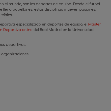
do el mundo, son los deportes de equipo. Desde el fútbol
 llena pabellones, estas disciplinas mueven pasiones,
eíbles.
 deportiva especializado en deportes de equipo, el
Máster
n Deportiva online
del Real Madrid en la Universidad
nes deportivas.
 organizaciones.