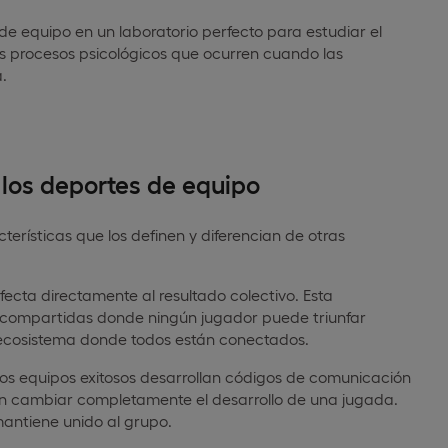
 de equipo en un laboratorio perfecto para estudiar el
s procesos psicológicos que ocurren cuando las
.
 los deportes de equipo
erísticas que los definen y diferencian de otras
cta directamente al resultado colectivo. Esta
 compartidas donde ningún jugador puede triunfar
n ecosistema donde todos están conectados.
los equipos exitosos desarrollan códigos de comunicación
en cambiar completamente el desarrollo de una jugada.
antiene unido al grupo.