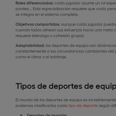
Roles diferenciados:
cada jugador asume un rol especí
pivotes... Esta especialización requiere que cada pe
se integra en el sistema completo.
Objetivos compartidos:
aunque cada jugador pueda t
cuando todos alinean sus esfuerzos hacia una meta co
requiere liderazgo y cohesión grupal.
Adaptabilidad:
los deportes de equipo son dinámico
constantemente a las circunstancias cambiantes del jue
como el clima o el arbitraje.
Tipos de deportes de equi
El mundo de los deportes de equipo es increíblemente
podemos clasificarlas cada
tipo de deporte
según dife
Deportes de invasión