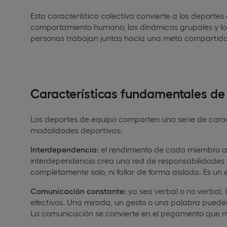
Esta característica colectiva convierte a los deportes
comportamiento humano, las dinámicas grupales y lo
personas trabajan juntas hacia una meta compartida
Características fundamentales de
Los deportes de equipo comparten una serie de caract
modalidades deportivas:
Interdependencia:
el rendimiento de cada miembro afe
interdependencia crea una red de responsabilidades
completamente solo, ni fallar de forma aislada. Es u
Comunicación constante:
ya sea verbal o no verbal, 
efectivos. Una mirada, un gesto o una palabra pued
La comunicación se convierte en el pegamento que m