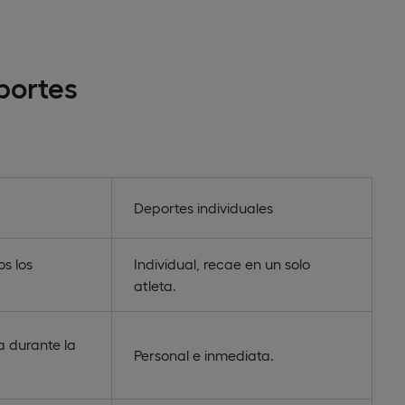
portes
Deportes individuales
s los
Individual, recae en un solo
atleta.
a durante la
Personal e inmediata.