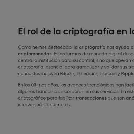
El rol de la criptografía e
Como hemos destacado,
la criptografía nos ayuda 
criptomonedas.
Estas formas de moneda digital desc
central o institución para su control, sino que oper
criptografía, esencial para garantizar y validar sus t
conocidos incluyen Bitcoin, Ethereum, Litecoin y Rippl
En los últimos años, los avances tecnológicos han fa
algunos bancos las incorporan en sus servicios. En est
criptográfico para facilitar
transacciones
que son
anó
intervención de terceros.