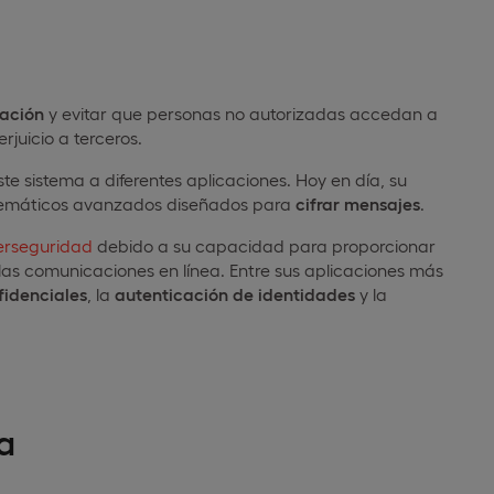
mación
y evitar que personas no autorizadas accedan a
rjuicio a terceros.
te sistema a diferentes aplicaciones. Hoy en día, su
máticos avanzados diseñados para
cifrar mensajes
.
erseguridad
debido a su capacidad para proporcionar
las comunicaciones en línea. Entre sus aplicaciones más
fidenciales
, la
autenticación de identidades
y la
a