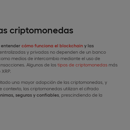
n las criptomonedas
a entender
cómo funciona el blockchain
y las
entralizadas y privadas no dependen de un banco
an como medios de intercambio mediante el uso de
ransacciones. Algunos de los
tipos de criptomonedas
más
e XRP.
cilitado una mayor adopción de las criptomonedas, y
e contexto, las criptomonedas utilizan el cifrado
nimas, seguras y confiables
, prescindiendo de la