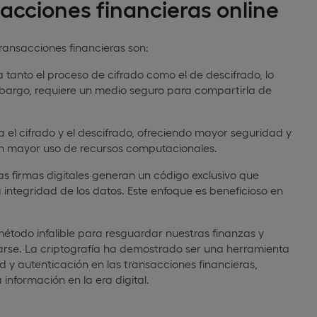
sacciones financieras online
ransacciones financieras son:
tanto el proceso de cifrado como el de descifrado, lo
embargo, requiere un medio seguro para compartirla de
ra el cifrado y el descifrado, ofreciendo mayor seguridad y
 un mayor uso de recursos computacionales.
las firmas digitales generan un código exclusivo que
a integridad de los datos. Este enfoque es beneficioso en
étodo infalible para resguardar nuestras finanzas y
arse. La criptografía ha demostrado ser una herramienta
d y autenticación en las transacciones financieras,
información en la era digital.