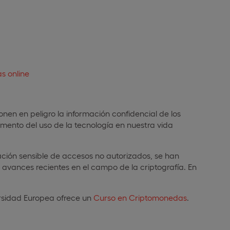
as online
onen en peligro la información confidencial de los
ento del uso de la tecnología en nuestra vida
ación sensible de accesos no autorizados, se han
avances recientes en el campo de la criptografía. En
ersidad Europea ofrece un
Curso en Criptomonedas
.