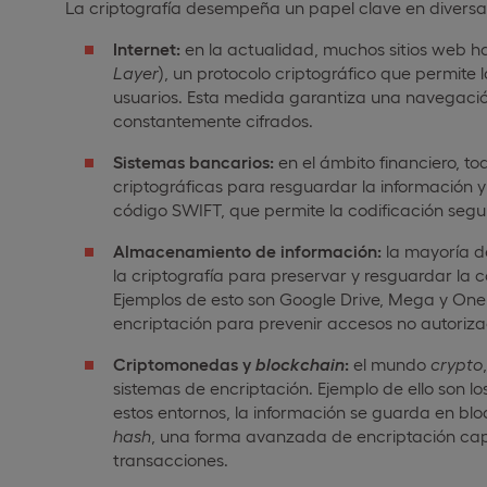
La criptografía desempeña un papel clave en diversa
Internet:
en la actualidad, muchos sitios web h
Layer
), un protocolo criptográfico que permite l
usuarios. Esta medida garantiza una navegació
constantemente cifrados.
Sistemas bancarios:
en el ámbito financiero, t
criptográficas para resguardar la información y 
código SWIFT, que permite la codificación segu
Almacenamiento de información:
la mayoría d
la criptografía para preservar y resguardar la 
Ejemplos de esto son Google Drive, Mega y One
encriptación para prevenir accesos no autoriza
Criptomonedas y
blockchain
:
el mundo
crypto
sistemas de encriptación. Ejemplo de ello son l
estos entornos, la información se guarda en bl
hash
, una forma avanzada de encriptación cap
transacciones.