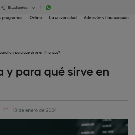
Estudiantes:
os programas
Online
La universidad
Admisión y financiación
ografía y para qué sirve en finanzas?
a y para qué sirve en
18 de enero de 2024