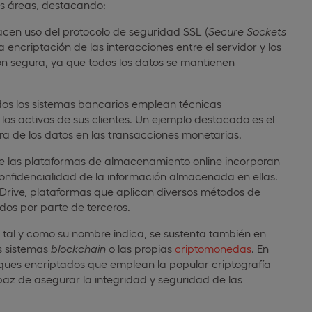
s áreas, destacando:
acen uso del protocolo de seguridad SSL (
Secure Sockets
a encriptación de las interacciones entre el servidor y los
n segura, ya que todos los datos se mantienen
odos los sistemas bancarios emplean técnicas
los activos de sus clientes. Un ejemplo destacado es el
ra de los datos en las transacciones monetarias.
e las plataformas de almacenamiento online incorporan
confidencialidad de la información almacenada en ellas.
Drive, plataformas que aplican diversos métodos de
dos por parte de terceros.
, tal y como su nombre indica, se sustenta también en
os sistemas
blockchain
o las propias
criptomonedas
. En
oques encriptados que emplean la popular criptografía
az de asegurar la integridad y seguridad de las