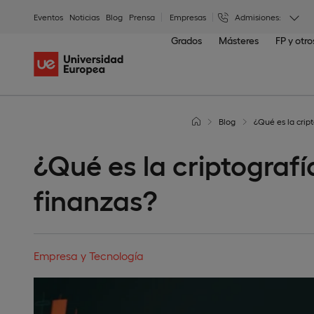
Eventos
Noticias
Blog
Prensa
Empresas
Admisiones:
Grados
Másteres
FP y otr
Blog
¿Qué es la cript
¿Qué es la criptografí
finanzas?
Empresa y Tecnología