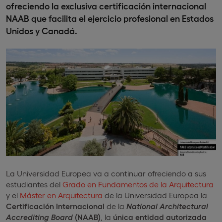
ofreciendo la exclusiva certificación internacional
NAAB que facilita el ejercicio profesional en Estados
Unidos y Canadá.
La Universidad Europea va a continuar ofreciendo a sus
estudiantes del
Grado en Fundamentos de la Arquitectura
y el
Máster en Arquitectura
de la Universidad Europea la
Certificación Internacional
de la
National Architectural
Accrediting Board
(NAAB)
, la
única entidad autorizada