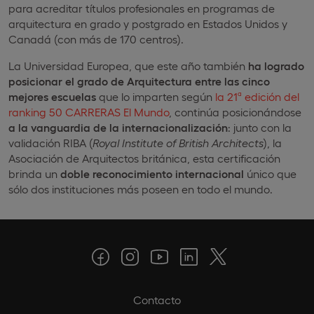
para acreditar títulos profesionales en programas de
arquitectura en grado y postgrado en Estados Unidos y
Canadá (con más de 170 centros).
La Universidad Europea, que este año también
ha logrado
posicionar el grado de Arquitectura entre las cinco
mejores escuelas
que lo imparten según
la 21ª edición del
ranking 50 CARRERAS El Mundo
, continúa posicionándose
a la vanguardia de la internacionalización
: junto con la
validación RIBA (
Royal Institute of British Architects
), la
Asociación de Arquitectos británica, esta certificación
brinda un
doble reconocimiento internacional
único que
sólo dos instituciones más poseen en todo el mundo.
Contacto