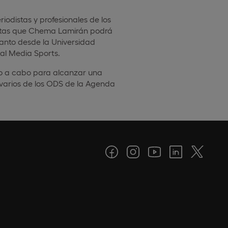
iodistas y profesionales de los
ntas que Chema Lamirán podrá
anto desde la Universidad
al Media Sports.
ndo a cabo para alcanzar una
 varios de los ODS de la Agenda