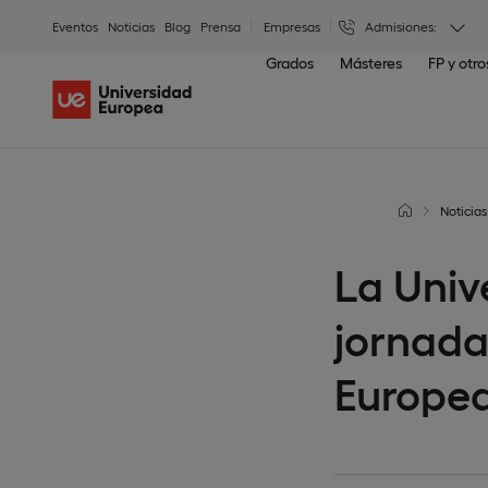
Eventos
Noticias
Blog
Prensa
Empresas
Admisiones:
Grados
Másteres
FP y otr
Noticias
La Univ
jornada
Europea