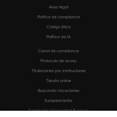
Aviso legal
Política de compliance
Código ético
Política de IA
Canal de compliance
Protocolo de acoso
Titulaciones por instituciones
Tienda online
Buscando Vocaciones
Europeamedia
Fundación Universidad Europea