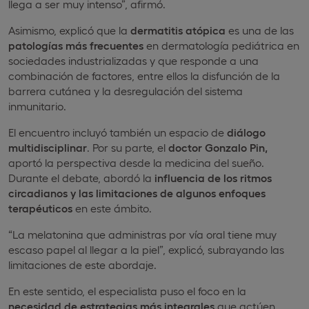
llega a ser muy intenso”, afirmó.
Asimismo, explicó que la
dermatitis atópica
es una de las
patologías más frecuentes
en dermatología pediátrica en
sociedades industrializadas y que responde a una
combinación de factores, entre ellos la disfunción de la
barrera cutánea y la desregulación del sistema
inmunitario.
El encuentro incluyó también un espacio de
diálogo
multidisciplinar
. Por su parte, el
doctor Gonzalo Pin,
aportó la perspectiva desde la medicina del sueño.
Durante el debate, abordó la
influencia de los ritmos
circadianos y las limitaciones de algunos enfoques
terapéuticos
en este ámbito.
“La melatonina que administras por vía oral tiene muy
escaso papel al llegar a la piel”, explicó, subrayando las
limitaciones de este abordaje.
En este sentido, el especialista puso el foco en la
necesidad de estrategias más integrales
que actúen