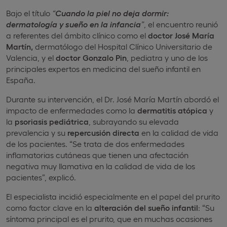
Bajo el título
“
Cuando la piel no deja dormir:
dermatología y sueño en la infancia
”
, el encuentro reunió
a referentes del ámbito clínico como el
doctor José María
Martín,
dermatólogo del Hospital Clínico Universitario de
Valencia, y el
doctor Gonzalo Pin
, pediatra y uno de los
principales expertos en medicina del sueño infantil en
España.
Durante su intervención, el Dr. José María Martín abordó el
impacto de enfermedades como la
dermatitis atópica
y
la
psoriasis pediátrica
, subrayando su elevada
prevalencia y su
repercusión directa
en la calidad de vida
de los pacientes. “Se trata de dos enfermedades
inflamatorias cutáneas que tienen una afectación
negativa muy llamativa en la calidad de vida de los
pacientes”, explicó.
El especialista incidió especialmente en el papel del prurito
como factor clave en la
alteración del sueño infantil
: “Su
síntoma principal es el prurito, que en muchas ocasiones