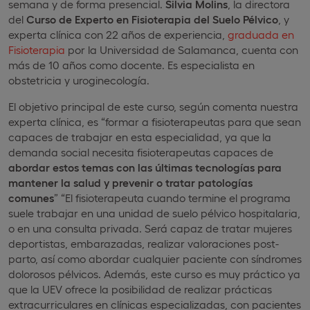
semana y de forma presencial.
Silvia Molins
, la directora
del
Curso de Experto en Fisioterapia del Suelo Pélvico
, y
experta clínica con 22 años de experiencia,
graduada en
Fisioterapia
por la Universidad de Salamanca, cuenta con
más de 10 años como docente. Es especialista en
obstetricia y uroginecología.
El objetivo principal de este curso, según comenta nuestra
experta clínica, es “formar a fisioterapeutas para que sean
capaces de trabajar en esta especialidad, ya que la
demanda social necesita fisioterapeutas capaces de
abordar estos temas con las últimas tecnologías para
mantener la salud y prevenir o tratar patologías
comunes
” “El fisioterapeuta cuando termine el programa
suele trabajar en una unidad de suelo pélvico hospitalaria,
o en una consulta privada. Será capaz de tratar mujeres
deportistas, embarazadas, realizar valoraciones post-
parto, así como abordar cualquier paciente con síndromes
dolorosos pélvicos. Además, este curso es muy práctico ya
que la UEV ofrece la posibilidad de realizar prácticas
extracurriculares en clínicas especializadas, con pacientes