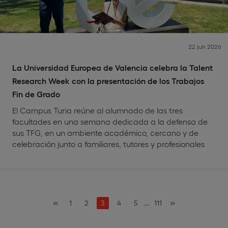
22 jun 2026
La Universidad Europea de Valencia celebra la Talent
Research Week con la presentación de los Trabajos
Fin de Grado
El Campus Turia reúne al alumnado de las tres
facultades en una semana dedicada a la defensa de
sus TFG, en un ambiente académico, cercano y de
celebración junto a familiares, tutores y profesionales
«
...
»
1
2
3
4
5
111