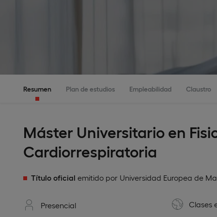
Resumen
Plan de estudios
Empleabilidad
Claustro
Máster Universitario en Fisi
Cardiorrespiratoria
Título oficial
emitido por Universidad Europea de Ma
Clases 
Presencial