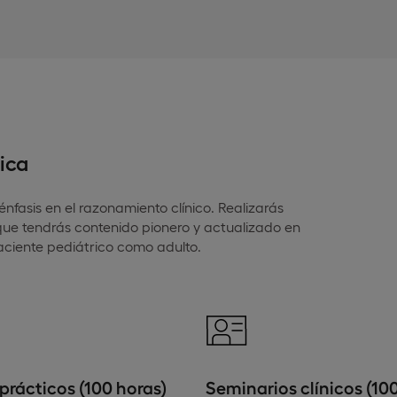
ica
nfasis en el razonamiento clínico. Realizarás
 que tendrás contenido pionero y actualizado en
paciente pediátrico como adulto.
 prácticos (100 horas)
Seminarios clínicos (10