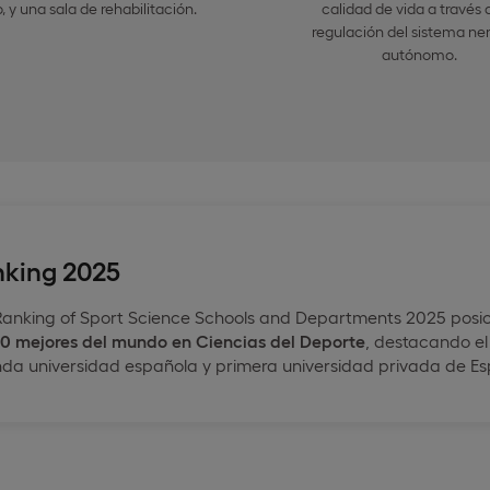
o, y una sala de rehabilitación.
calidad de vida a través 
regulación del sistema ne
autónomo.
nking 2025
Ranking of Sport Science Schools and Departments 2025 posic
 30 mejores del mundo en Ciencias del Deporte
, destacando el
nda universidad española y primera universidad privada de E