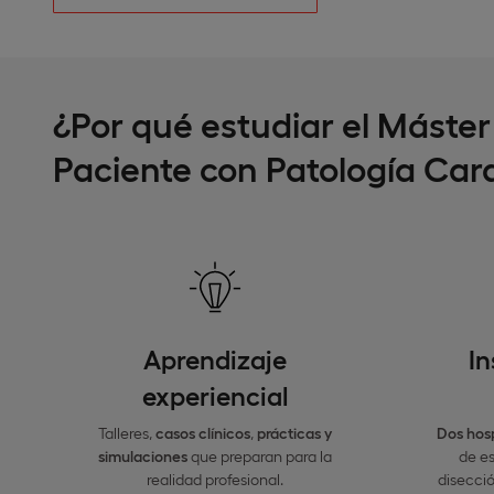
¿Por qué estudiar el Máster 
Paciente con Patología Card
Aprendizaje
In
experiencial
Talleres,
casos clínicos
,
prácticas y
Dos hosp
simulaciones
que preparan para la
de es
realidad profesional.
disecció