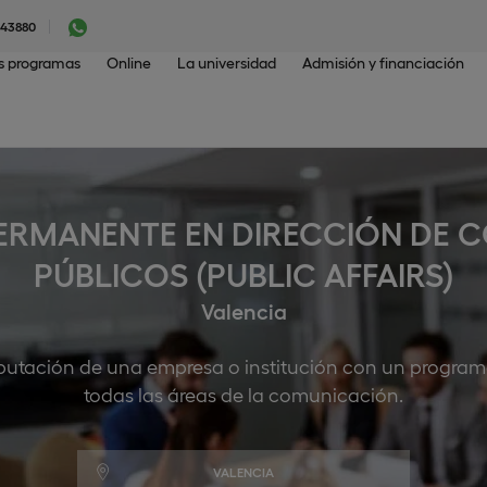
043880
os programas
Online
La universidad
Admisión y financiación
ERMANENTE EN DIRECCIÓN DE 
PÚBLICOS (PUBLIC AFFAIRS)
Valencia
putación de una empresa o institución con un programa
todas las áreas de la comunicación.
VALENCIA