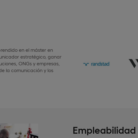
aprendido en el máster en
unicador estratégico, ganar
tituciones, ONGs y empresas,
e la comunicación y los
Empleabilidad