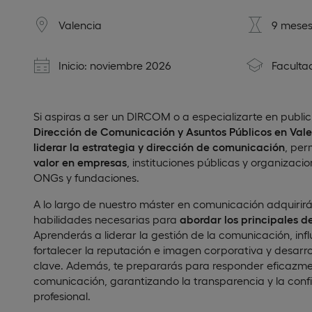
Valencia
9 meses
Inicio: noviembre 2026
Faculta
Si aspiras a ser un DIRCOM o a especializarte en public 
Dirección de Comunicación y Asuntos Públicos en Val
liderar la estrategia y dirección de comunicación
, per
valor en empresas
, instituciones públicas y organizaci
ONGs y fundaciones.
A lo largo de nuestro máster en comunicación adquirirá
habilidades necesarias para
abordar los principales de
Aprenderás a liderar la gestión de la comunicación, influ
fortalecer la reputación e imagen corporativa y desarrol
clave. Además, te prepararás para responder eficazmen
comunicación, garantizando la transparencia y la conf
profesional.