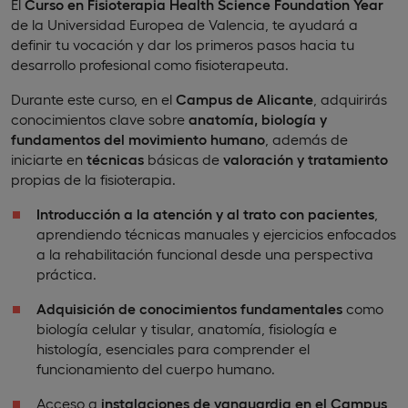
El
Curso en Fisioterapia Health Science Foundation Year
de la Universidad Europea de Valencia, te ayudará a
definir tu vocación y dar los primeros pasos hacia tu
desarrollo profesional como fisioterapeuta.
Durante este curso, en el
Campus de Alicante
, adquirirás
conocimientos clave sobre
anatomía, biología y
fundamentos del movimiento humano
, además de
iniciarte en
técnicas
básicas de
valoración y tratamiento
propias de la fisioterapia.
Introducción a la atención y al trato con pacientes
,
aprendiendo técnicas manuales y ejercicios enfocados
a la rehabilitación funcional desde una perspectiva
práctica.
Adquisición de conocimientos fundamentales
como
biología celular y tisular, anatomía, fisiología e
histología, esenciales para comprender el
funcionamiento del cuerpo humano.
Acceso a
instalaciones de vanguardia en el Campus