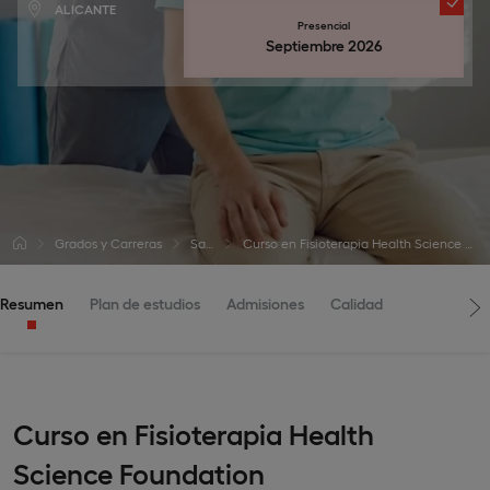
ALICANTE
Presencial
Septiembre 2026
Grados y Carreras
Salud
Curso en Fisioterapia Health Science Foundation
Resumen
Plan de estudios
Admisiones
Calidad
Curso en Fisioterapia Health
Science Foundation