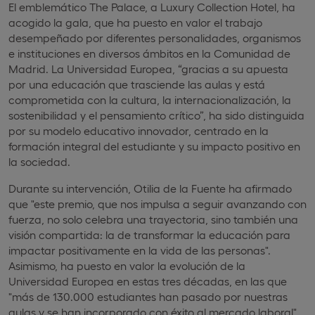
El emblemático The Palace, a Luxury Collection Hotel, ha
acogido la gala, que ha puesto en valor el trabajo
desempeñado por diferentes personalidades, organismos
e instituciones en diversos ámbitos en la Comunidad de
Madrid. La Universidad Europea, “gracias a su apuesta
por una educación que trasciende las aulas y está
comprometida con la cultura, la internacionalización, la
sostenibilidad y el pensamiento crítico”, ha sido distinguida
por su modelo educativo innovador, centrado en la
formación integral del estudiante y su impacto positivo en
la sociedad.
Durante su intervención, Otilia de la Fuente ha afirmado
que "este premio, que nos impulsa a seguir avanzando con
fuerza, no solo celebra una trayectoria, sino también una
visión compartida: la de transformar la educación para
impactar positivamente en la vida de las personas".
Asimismo, ha puesto en valor la evolución de la
Universidad Europea en estas tres décadas, en las que
"más de 130.000 estudiantes han pasado por nuestras
aulas y se han incorporado con éxito al mercado laboral",