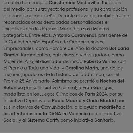
emotivo homenaje a
Constantino Mediavilla
, fundador
del medio, por su trayectoria profesional y su contribución
al periodismo madrileño. Durante el evento también fueron
reconocidas otras destacadas personalidades e
iniciativas con los Premios Madrid en sus distintas
categorías. Entre ellas,
Antonio Garamendi
, presidente de
la Confederación Española de Organizaciones
Empresariales, como Hombre del Año; la doctora
Boticaria
García
, farmacéutica, nutricionista y divulgadora, como
Mujer del Año; el diseñador de moda
Roberto Verino
, con
el Premio a Toda una Vida; y
Carolina Marín
, una de las
mejores jugadoras de la historia del bádminton, con el
Premio 25 Aniversario. Asimismo, se premió a
Noches del
Botánico
por su Iniciativa Cultural; a
Fran Garrigós
,
medallista en los Juegos Olímpicos de París 2024, por su
Iniciativa Deportiva; a
Radio Madrid y Onda Madrid
por
sus Iniciativas de Comunicación; a la
ayuda madrileña a
los afectados por la DANA en Valencia
como Iniciativa
Social; y al
Sistema Corify
como Iniciativa Sanitaria.