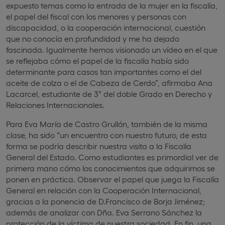
expuesto temas como la entrada de la mujer en la fiscalía,
el papel del fiscal con los menores y personas con
discapacidad, o la cooperación internacional, cuestión
que no conocía en profundidad y me ha dejado
fascinada. Igualmente hemos visionado un vídeo en el que
se reflejaba cómo el papel de la fiscalía había sido
determinante para casos tan importantes como el del
aceite de colza o el de Cabeza de Cerdo”, afirmaba Ana
Lacarcel, estudiante de 3º del doble Grado en Derecho y
Relaciones Internacionales.
Para Eva María de Castro Grullón, también de la misma
clase, ha sido “un encuentro con nuestro futuro, de esta
forma se podría describir nuestra visita a la Fiscalía
General del Estado. Como estudiantes es primordial ver de
primera mano cómo los conocimientos que adquirimos se
ponen en práctica. Observar el papel que juega la Fiscalía
General en relación con la Cooperación Internacional,
gracias a la ponencia de D.Francisco de Borja Jiménez;
además de analizar con Dña. Eva Serrano Sánchez la
protección de la víctima de nuestra sociedad. En fin, una