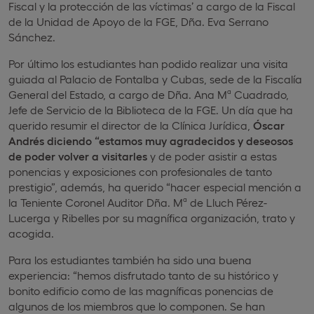
Fiscal y la protección de las víctimas’ a cargo de la Fiscal
de la Unidad de Apoyo de la FGE, Dña. Eva Serrano
Sánchez.
Por último los estudiantes han podido realizar una visita
guiada al Palacio de Fontalba y Cubas, sede de la Fiscalía
General del Estado, a cargo de Dña. Ana Mª Cuadrado,
Jefe de Servicio de la Biblioteca de la FGE. Un día que ha
querido resumir el director de la Clínica Jurídica,
Óscar
Andrés diciendo “estamos muy agradecidos y deseosos
de poder volver a visitarles
y de poder asistir a estas
ponencias y exposiciones con profesionales de tanto
prestigio”, además, ha querido “hacer especial mención a
la Teniente Coronel Auditor Dña. Mª de Lluch Pérez-
Lucerga y Ribelles por su magnífica organización, trato y
acogida.
Para los estudiantes también ha sido una buena
experiencia: “hemos disfrutado tanto de su histórico y
bonito edificio como de las magníficas ponencias de
algunos de los miembros que lo componen. Se han