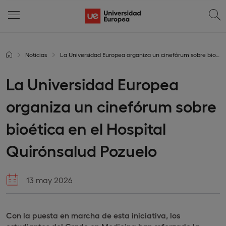
Noticias
La Universidad Europea organiza un cinefórum sobre bioética en el Hospital Quirónsalud Pozuelo
La Universidad Europea
organiza un cinefórum sobre
bioética en el Hospital
Quirónsalud Pozuelo
13 may 2026
Con la puesta en marcha de esta iniciativa, los