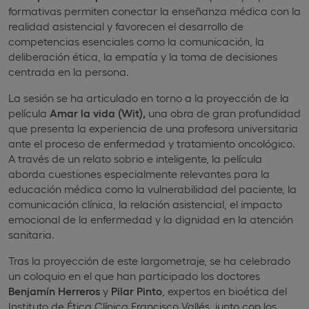
formativas permiten conectar la enseñanza médica con la
realidad asistencial y favorecen el desarrollo de
competencias esenciales como la comunicación, la
deliberación ética, la empatía y la toma de decisiones
centrada en la persona.
La sesión se ha articulado en torno a la proyección de la
película
Amar la vida (Wit),
una obra de gran profundidad
que presenta la experiencia de una profesora universitaria
ante el proceso de enfermedad y tratamiento oncológico.
A través de un relato sobrio e inteligente, la película
aborda cuestiones especialmente relevantes para la
educación médica como la vulnerabilidad del paciente, la
comunicación clínica, la relación asistencial, el impacto
emocional de la enfermedad y la dignidad en la atención
sanitaria.
Tras la proyección de este largometraje, se ha celebrado
un coloquio en el que han participado los doctores
Benjamín Herreros
y
Pilar Pinto
, expertos en bioética del
Instituto de Ética Clínica Francisco Vallés, junto con los