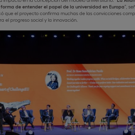
forma de entender el papel de la universidad en Europa
”, se
acó que el proyecto confirma muchas de las convicciones comp
ra el progreso social y la innovación.