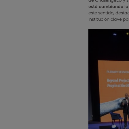
está cambiando la 
este sentido, dest
institución clave pa