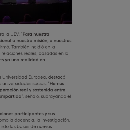
a la UEV. “
Para nuestra
ional a nuestra misión, a nuestros
firmó. También incidió en la
relaciones reales, basadas en la
es ya una realidad en
 Universidad Europea, destacó
 universidades socias. “
Hemos
peración real y sostenida entre
compartida
”, señaló, subrayando el
tuciones participantes y sus
mo la docencia, la investigación,
tando las bases de nuevos