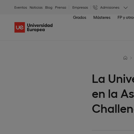
Eventos
Noticias
Blog
Prensa
Empresas
Admisiones:
Grados
Másteres
FP y otr
La Univ
en la A
Challe