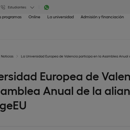
Estudiantes:
os programas
Online
La universidad
Admisión y financiación
Noticias
La Universidad Europea de Valencia participa en la Asamblea Anual 
ersidad Europea de Valen
samblea Anual de la alia
ngeEU