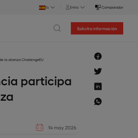
Es
Entra
Comparador
Solicita información
de la alianza ChallengeEU
cia participa
nza
14 may 2026