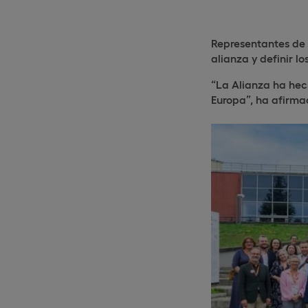
Representantes de 
alianza y definir lo
“La Alianza ha hec
Europa”, ha afirma