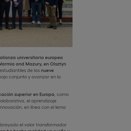
alianza universitaria europea
 Warmia and Mazury, en Olsztyn
estudiantiles de las
nueve
ajo conjunto y avanzar en la
cación superior en Europa
, como
olaborativa, el aprendizaje
innovación, en línea con el lema
ubrayado el valor transformador
nza ha hecho realidad un sueño y