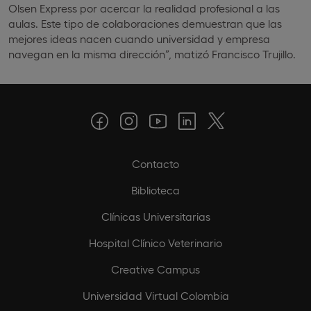
Olsen Express por acercar la realidad profesional a las
aulas. Este tipo de colaboraciones demuestran que las
mejores ideas nacen cuando universidad y empresa
navegan en la misma dirección”, matizó Francisco Trujillo.
Contacto
Biblioteca
Clínicas Universitarias
Hospital Clínico Veterinario
Creative Campus
Universidad Virtual Colombia