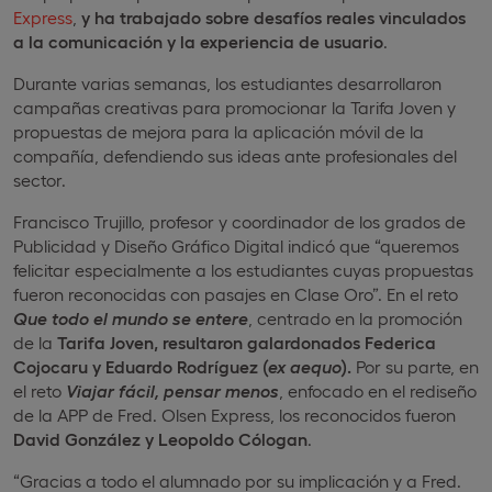
Express
,
y ha trabajado sobre desafíos reales vinculados
a la comunicación y la experiencia de usuario
.
Durante varias semanas, los estudiantes desarrollaron
campañas creativas para promocionar la Tarifa Joven y
propuestas de mejora para la aplicación móvil de la
compañía, defendiendo sus ideas ante profesionales del
sector.
Francisco Trujillo, profesor y coordinador de los grados de
Publicidad y Diseño Gráfico Digital indicó que “queremos
felicitar especialmente a los estudiantes cuyas propuestas
fueron reconocidas con pasajes en Clase Oro”. En el reto
Que todo el mundo se entere
, centrado en la promoción
de la
Tarifa Joven, resultaron galardonados Federica
Cojocaru y Eduardo Rodríguez (
ex aequo
).
Por su parte, en
el reto
Viajar fácil, pensar menos
, enfocado en el rediseño
de la APP de Fred. Olsen Express, los reconocidos fueron
David González y Leopoldo Cólogan
.
“Gracias a todo el alumnado por su implicación y a Fred.