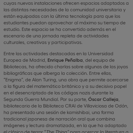
cuyas nuevas instalaciones ofrecen espacios adaptados a
las distintas necesidades de la comunidad universitaria y
están equipadas con la última tecnología para que los
estudiantes puedan aprovechar al máximo su tiempo de
estudio. Este espacio se ha convertido además en el
escenario de una jornada repleta de actividades
culturales, creativas y participativas.
Entre las actividades destacadas en la Universidad
Europea de Madrid,
Enrique Peñalba
, del equipo de
Bibliotecas, ha ofrecido charlas sobre algunas de las joyas
bibliográficas que alberga la colección. Entre ellas,
“Enigma”, de Alan Turing, una obra que permite acercarse
a la figura del matemático británico y a su decisivo papel
en el desencriptado de los códigos nazis durante la
Segunda Guerra Mundial. Por su parte,
Óscar Calleja
,
bibliotecario de la Biblioteca CRAI de Villaviciosa de Odón,
ha presentado una sesión de kamishibai, una forma
tradicional japonesa de narración oral que combina
imágenes y lectura dramatizada, en la que ha adaptado
el clásico de terror “
The Thing”
para acercar la literatura a