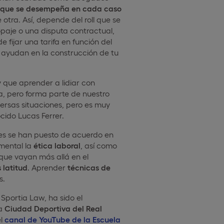
el que se desempeña en cada caso
tra. Así, depende del roll que se
paje o una disputa contractual,
 fijar una tarifa en función del
 ayudan en la construcción de tu
 que aprender a lidiar con
a, pero forma parte de nuestro
versas situaciones, pero es muy
cido Lucas Ferrer.
tes se han puesto de acuerdo en
mental la
ética laboral
, así como
que vayan más allá en el
 latitud
. Aprender
técnicas de
s.
 Sportia Law, ha sido el
la
Ciudad Deportiva del Real
el
canal de YouTube de la Escuela