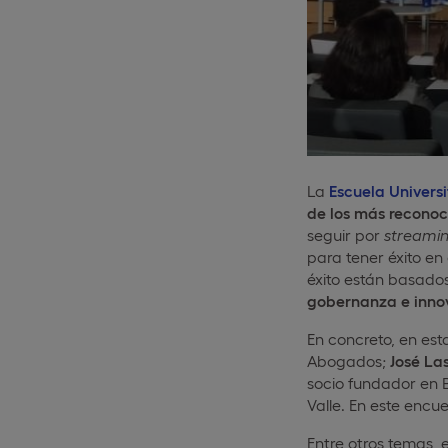
La
Escuela Univers
de los más recono
seguir por
streami
para tener éxito en 
éxito están basado
gobernanza e inno
En concreto, en est
Abogados;
José La
socio fundador en 
Valle. En este encue
Entre otros temas,