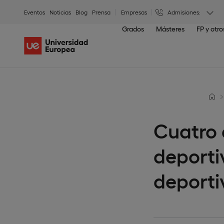
Eventos
Noticias
Blog
Prensa
Empresas
Admisiones:
Grados
Másteres
FP y otr
Cuatro 
deporti
deporti