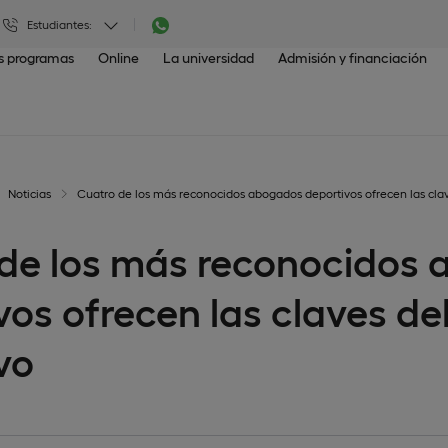
Estudiantes:
os programas
Online
La universidad
Admisión y financiación
Noticias
Cuatro de los más reconocidos abogados deportivos ofrecen las cla
de los más reconocidos
vos ofrecen las claves de
vo