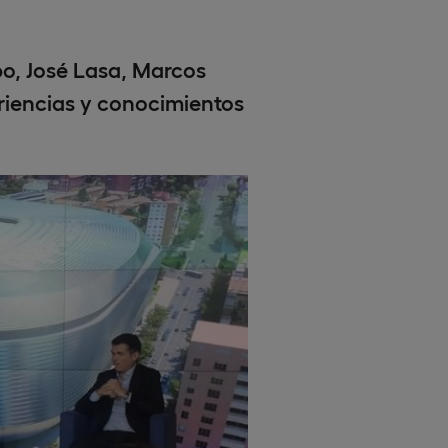
po, José Lasa, Marcos
riencias y conocimientos