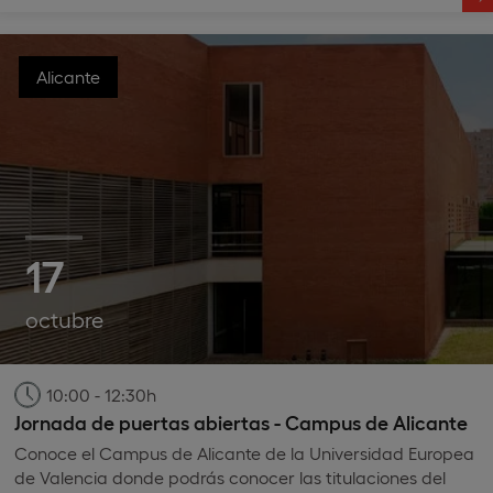
Alicante
17
octubre
10:00 - 12:30h
Jornada de puertas abiertas - Campus de Alicante
Conoce el Campus de Alicante de la Universidad Europea
de Valencia donde podrás conocer las titulaciones del