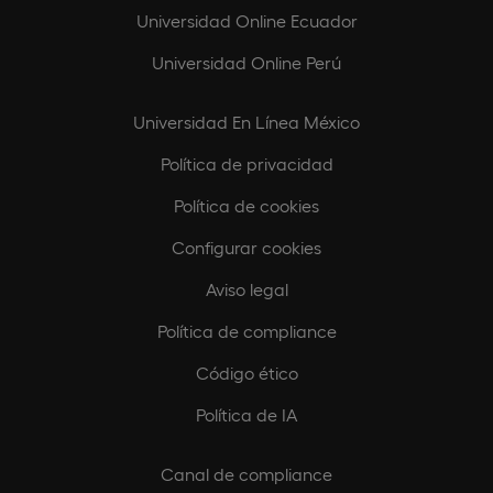
Universidad Online Ecuador
Universidad Online Perú
Universidad En Línea México
Política de privacidad
Política de cookies
Configurar cookies
Aviso legal
Política de compliance
Código ético
Política de IA
Canal de compliance