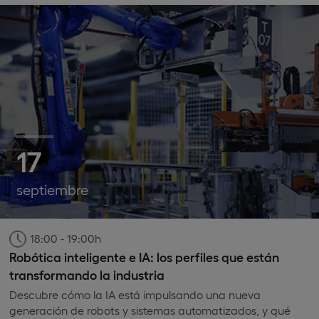
17
septiembre
18:00 - 19:00h
Robótica inteligente e IA: los perfiles que están
transformando la industria
Descubre cómo la IA está impulsando una nueva
generación de robots y sistemas automatizados, y qué