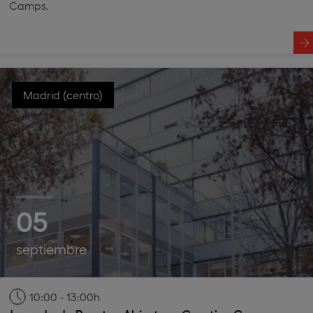
Camps.
Madrid (centro)
05
septiembre
10:00 - 13:00h