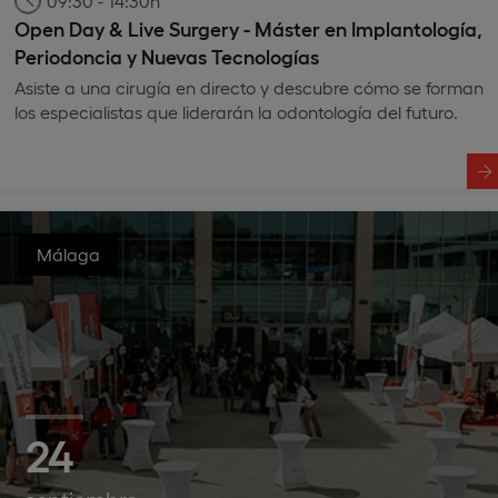
09:30 - 14:30h
Open Day & Live Surgery - Máster en Implantología,
Periodoncia y Nuevas Tecnologías
Asiste a una cirugía en directo y descubre cómo se forman
los especialistas que liderarán la odontología del futuro.
Málaga
24