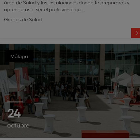
área de Salud y las instalaciones donde te prepararás y
aprenderás a ser el profesional qu…
Grados de Salud
Málaga
24
octubre