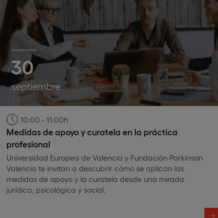
30
septiembre
10:00 - 11:00h
Medidas de apoyo y curatela en la práctica
profesional
Universidad Europea de Valencia y Fundación Parkinson
Valencia te invitan a descubrir cómo se aplican las
medidas de apoyo y la curatela desde una mirada
jurídica, psicológica y social.