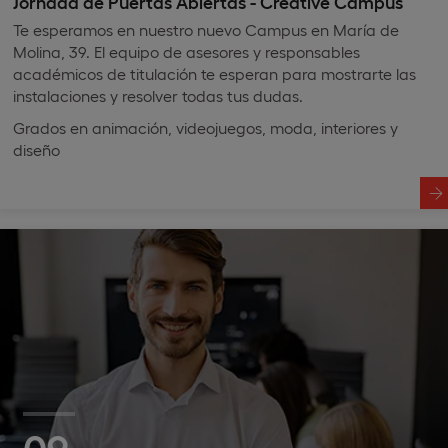
Jornada de Puertas Abiertas - Creative Campus
Te esperamos en nuestro nuevo Campus en María de
Molina, 39. El equipo de asesores y responsables
académicos de titulación te esperan para mostrarte las
instalaciones y resolver todas tus dudas.
Grados en animación, videojuegos, moda, interiores y
diseño
09