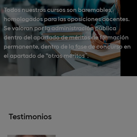
Todos nuestros cursos son baremables,
homologados para las oposiciones docentes.
Se valoran por la administración pública
dentro del apartado de méritos de formación
permanente, dentro de la fase de concurso en
el apartado de “otros méritos”.
Testimonios