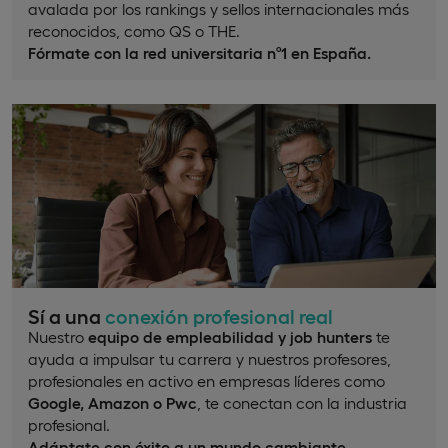
avalada por los rankings y sellos internacionales más
reconocidos, como QS o THE.
Fórmate con la red universitaria nº1 en España.
Sí a una
conexión profesional real
Nuestro
equipo de empleabilidad y job hunters
te
ayuda a impulsar tu carrera y nuestros profesores,
profesionales en activo en empresas líderes como
Google, Amazon o Pwc
, te conectan con la industria
profesional.
Adáptate con éxito a un mundo cambiante
.