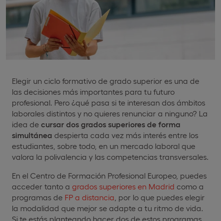
Elegir un ciclo formativo de grado superior es una de
las decisiones más importantes para tu futuro
profesional. Pero ¿qué pasa si te interesan dos ámbitos
laborales distintos y no quieres renunciar a ninguno? La
idea de
cursar
dos grados superiores de forma
simultánea
despierta cada vez más interés entre los
estudiantes, sobre todo, en un mercado laboral que
valora la polivalencia y las competencias transversales.
En el Centro de Formación Profesional Europeo, puedes
acceder tanto a
grados superiores en Madrid
como a
programas de
FP a distancia
, por lo que puedes elegir
la modalidad que mejor se adapte a tu ritmo de vida.
Si te estás planteando hacer dos de estos programas