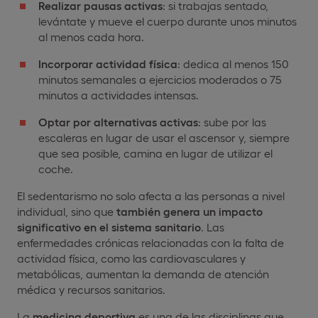
Realizar pausas activas
: si trabajas sentado,
levántate y mueve el cuerpo durante unos minutos
al menos cada hora.
Incorporar actividad física
: dedica al menos 150
minutos semanales a ejercicios moderados o 75
minutos a actividades intensas.
Optar por alternativas activas
: sube por las
escaleras en lugar de usar el ascensor y, siempre
que sea posible, camina en lugar de utilizar el
coche.
El sedentarismo no solo afecta a las personas a nivel
individual, sino que
también genera un impacto
significativo en el sistema sanitario
. Las
enfermedades crónicas relacionadas con la falta de
actividad física, como las cardiovasculares y
metabólicas, aumentan la demanda de atención
médica y recursos sanitarios.
La
medicina deportiva
es una de las disciplinas que