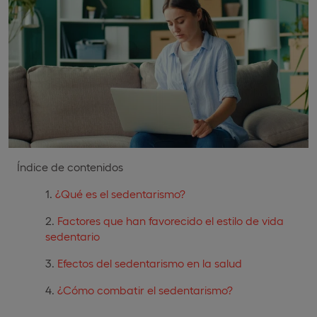
Índice de contenidos
¿Qué es el sedentarismo?
Factores que han favorecido el estilo de vida
sedentario
Efectos del sedentarismo en la salud
¿Cómo combatir el sedentarismo?