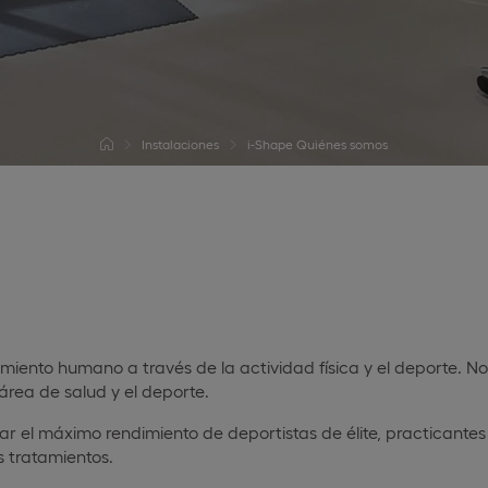
Instalaciones
i-Shape Quiénes somos
miento humano a través de la actividad física y el deporte. Nos
área de salud y el deporte.
 el máximo rendimiento de deportistas de élite, practicantes 
s tratamientos.