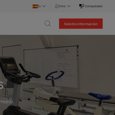
Es
Entra
Comparador
Solicita información
S
humano.