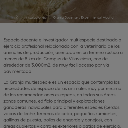
Instalaciones
Granja Docente y Experimental Madrid
Espacio docente e investigador multiespecie destinado al
ejercicio profesional relacionado con la veterinaria de los
animales de producción, asentado en un terreno rústico a
menos de 8 km del Campus de Villaviciosa, con de
alrededor de 3.000m2, de muy fácil acceso por vía
pavimentada.
La Granja multiespecie es un espacio que contempla las
necesidades de espacio de los animales muy por encima
de las recomendaciones europeas, en todas sus áreas:
zonas comunes, edificio principal y explotaciones
ganaderas individuales para diferentes especies (cerdos,
vacas de leche, terneros de cebo, pequeños rumiantes,
gallinas de puesta, pollos de engorde y conejos), con
áreas cubiertas y corrales exteriores o patios de ejercicio,