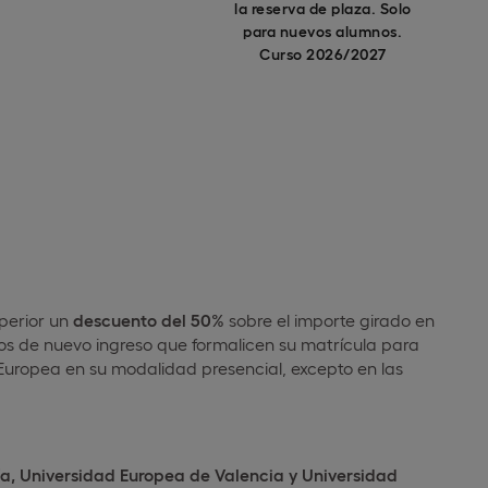
la reserva de plaza. Solo
para nuevos alumnos.
Curso 2026/2027
uperior un
descuento del 50%
sobre el importe girado en
nos de nuevo ingreso que formalicen su matrícula para
 Europea en su modalidad presencial, excepto en las
a, Universidad Europea de Valencia y Universidad