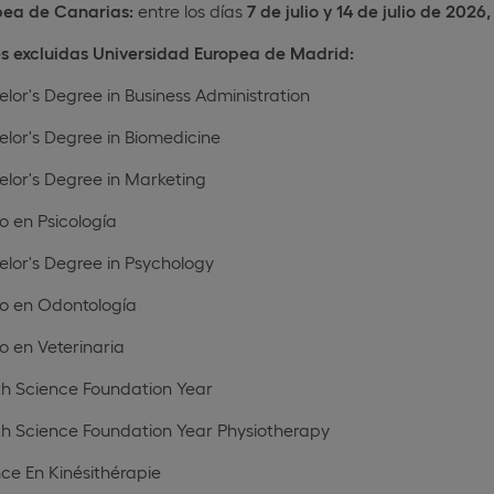
pea de Canarias:
entre los días
7 de julio y 14 de julio de 2026,
es excluidas Universidad Europea de Madrid:
lor's Degree in Business Administration
lor's Degree in Biomedicine
lor's Degree in Marketing
 en Psicología
lor's Degree in Psychology
o en Odontología
 en Veterinaria
th Science Foundation Year
th Science Foundation Year Physiotherapy
ce En Kinésithérapie