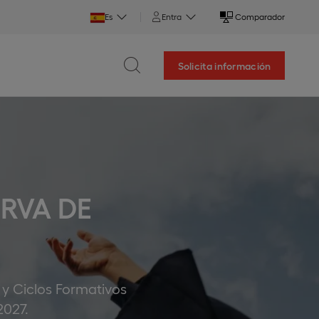
Es
Entra
Comparador
Solicita información
ERVA DE
 y Ciclos Formativos
2027.