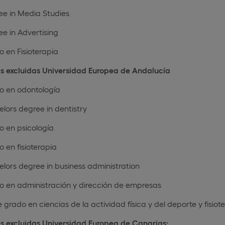
ee in Media Studies
e in Advertising
 en Fisioterapia
es excluidas Universidad Europea de Andalucía
o en odontología
lors degree in dentistry
o en psicología
 en fisioterapia
lors degree in business administration
o en administración y dirección de empresas
 grado en ciencias de la actividad física y del deporte y fisiot
es excluidas Universidad Europea de Canarias: