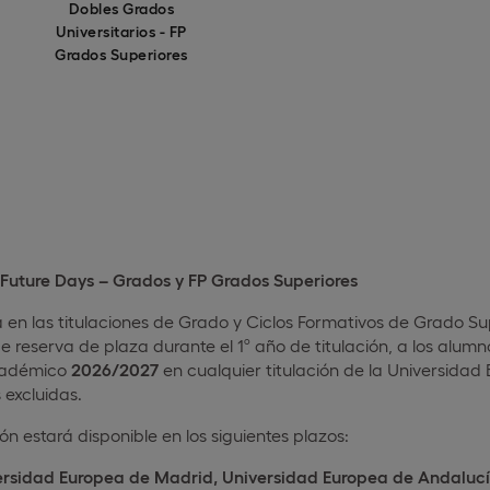
Dobles Grados
Universitarios - FP
Grados Superiores
Future Days – Grados y FP Grados Superiores
 en las titulaciones de Grado y Ciclos Formativos de Grado S
 reserva de plaza durante el 1º año de titulación, a los alum
cadémico
2026/2027
en cualquier titulación de la Universidad
 excluidas.
n estará disponible en los siguientes plazos:
ersidad Europea de Madrid, Universidad Europea de Andalucí