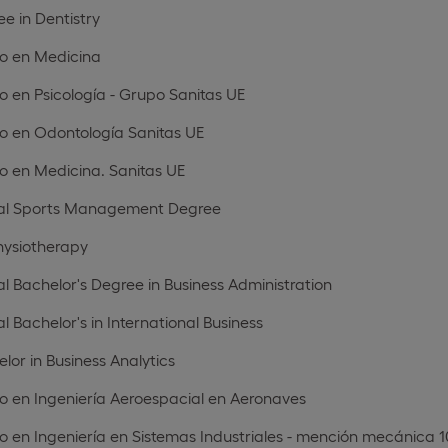
e in Dentistry
o en Medicina
 en Psicología - Grupo Sanitas UE
o en Odontología Sanitas UE
o en Medicina. Sanitas UE
al Sports Management Degree
hysiotherapy
l Bachelor's Degree in Business Administration
l Bachelor's in International Business
lor in Business Analytics
o en Ingeniería Aeroespacial en Aeronaves
 en Ingeniería en Sistemas Industriales - mención mecánica 