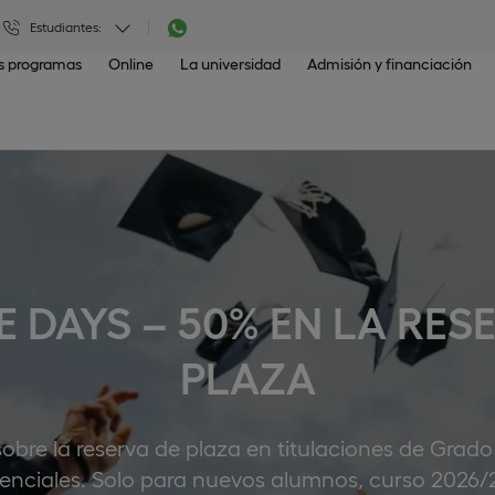
Estudiantes:
os programas
Online
La universidad
Admisión y financiación
 DAYS – 50% EN LA RES
PLAZA
bre la reserva de plaza en titulaciones de Grado
enciales. Solo para nuevos alumnos, curso 2026/