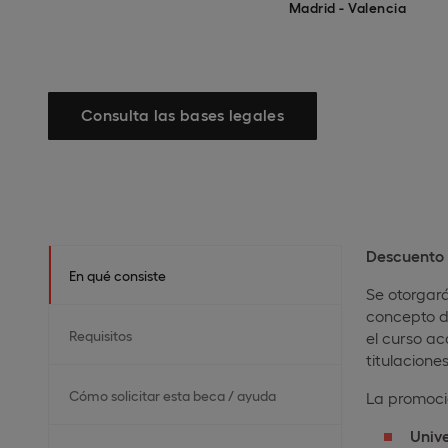
Madrid - Valencia
Consulta las bases legales
Descuento 
En qué consiste
Se otorgará
concepto de
Requisitos
el curso a
titulaciones
Cómo solicitar esta beca / ayuda
La promoció
Univ