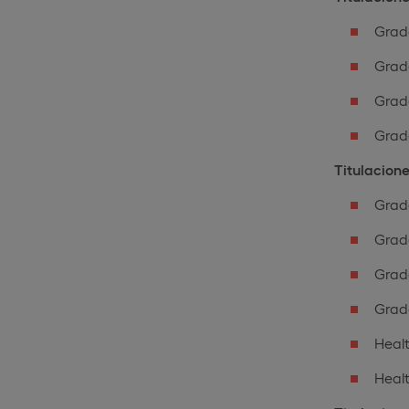
Grad
Grad
Grad
Grado
Titulacion
Grad
Grado
Grad
Grado
Healt
Healt