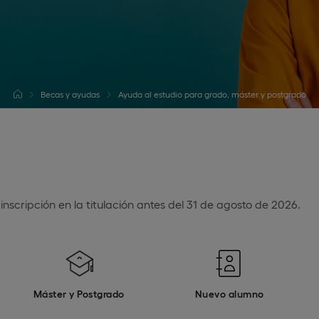
Becas y ayudas
Ayuda al estudio para grado, máster y postgrado
inscripción en la titulación antes del 31 de agosto de 2026.
Máster y Postgrado
Nuevo alumno