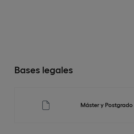
Bases legales
Máster y Postgrado