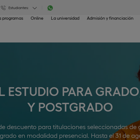
Estudiantes:
os programas
Online
La universidad
Admisión y financiación
L ESTUDIO PARA GRADO
Y POSTGRADO
e descuento para titulaciones seleccionadas de 
grado en modalidad presencial. Hasta el 31 de ag