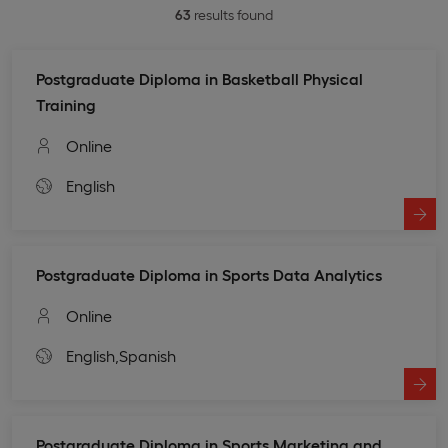
63
results found
Postgraduate Diploma in Basketball Physical
Training
Online
English
Postgraduate Diploma in Sports Data Analytics
Online
English,
Spanish
Postgraduate Diploma in Sports Marketing and