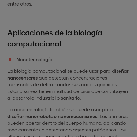
entre otros.
Aplicaciones de la biología
computacional
Nanotecnología
La biología computacional se puede usar para
diseñar
nanosensores
que detectan concentraciones
minúsculas de determinadas sustancias químicas.
Estos a su vez tienen multitud de usos que contribuyen
al desarrollo industrial o sanitario.
La nanotecnología también se puede usar para
diseñar nanorrobots o nanomecanismos.
Los primeros
pueden operar dentro del cuerpo humano, aplicando
medicamentos o detectando agentes patógenos. Los
últimos son máquinas creadas a base de moléculas