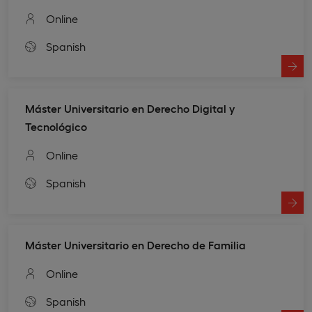
Online
Spanish
Máster Universitario en Derecho Digital y
Tecnológico
Online
Spanish
Máster Universitario en Derecho de Familia
Online
Spanish