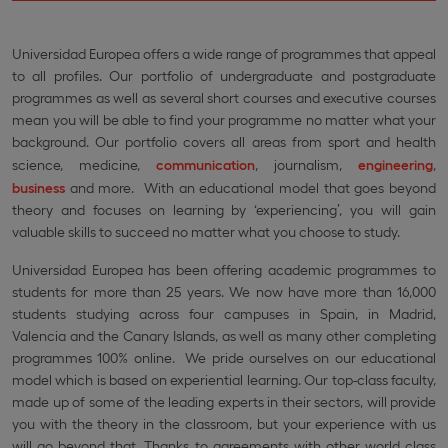
Universidad Europea offers a wide range of programmes that appeal
to all profiles. Our portfolio of undergraduate and postgraduate
programmes as well as several short courses and executive courses
mean you will be able to find your programme no matter what your
background. Our portfolio covers all areas from sport and health
science, medicine,
communication
, journalism,
engineering
,
business
and more. With an educational model that goes beyond
theory and focuses on learning by ‘experiencing’, you will gain
valuable skills to succeed no matter what you choose to study.
Universidad Europea has been offering academic programmes to
students for more than 25 years. We now have more than 16,000
students studying across four campuses in Spain, in Madrid,
Valencia and the Canary Islands, as well as many other completing
programmes 100% online. We pride ourselves on our educational
model which is based on experiential learning. Our top-class faculty,
made up of some of the leading experts in their sectors, will provide
you with the theory in the classroom, but your experience with us
will go beyond that. Thanks to agreements with other world class