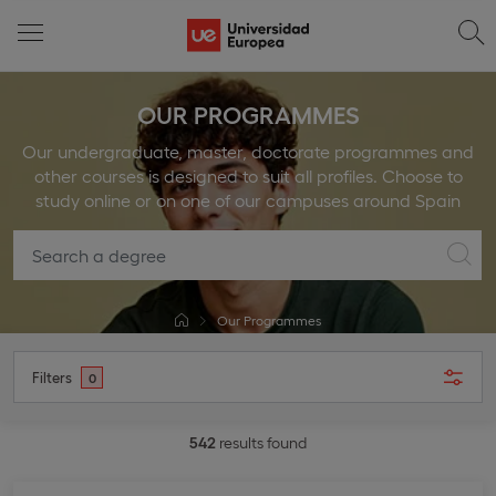
OUR PROGRAMMES
Our undergraduate, master, doctorate programmes and
other courses is designed to suit all profiles. Choose to
study online or on one of our campuses around Spain
Our Programmes
Filters
0
542
results found