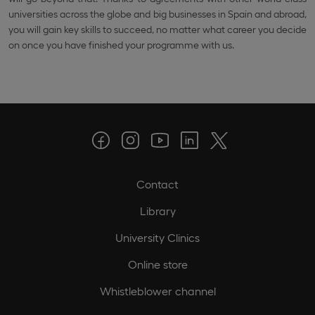
universities across the globe and big businesses in Spain and abroad,
you will gain key skills to succeed, no matter what career you decide
on once you have finished your programme with us.
Contact
Library
University Clinics
Online store
Whistleblower channel