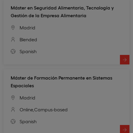
Máster en Seguridad Alimentaria, Tecnología y
Gestión de la Empresa Alimentaria
Madrid
Blended
Spanish
Máster de Formación Permanente en Sistemas
Espaciales
Madrid
Online,
Campus-based
Spanish