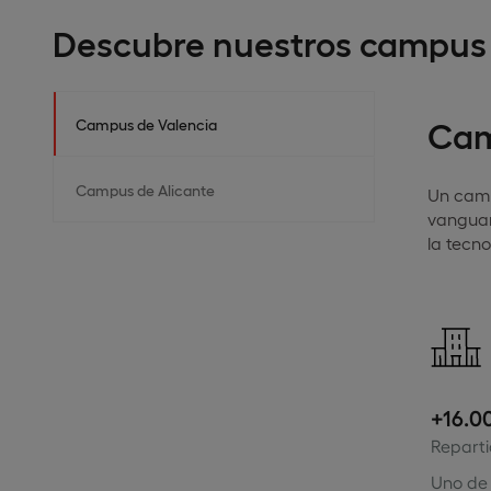
Descubre nuestros campus
Cam
Campus de Valencia
Campus de Alicante
Un camp
vanguard
la tecno
+16.0
Repart
Uno de 