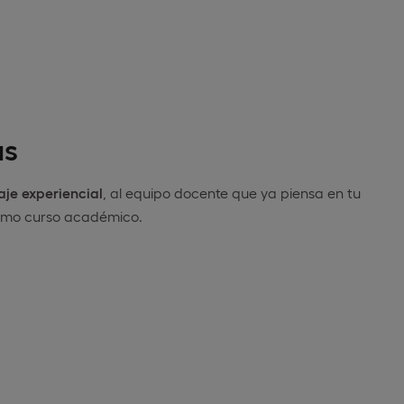
as
je experiencial
, al equipo docente que ya piensa en tu
óximo curso académico.