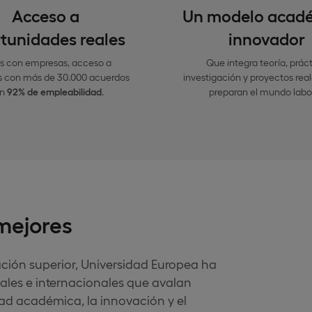
Acceso a
Un modelo acad
tunidades reales
innovador
s con empresas, acceso a
Que integra teoría, práct
s con más de 30.000 acuerdos
investigación y proyectos real
un
92% de empleabilidad
.
preparan el mundo labor
 mejores
ción superior, Universidad Europea ha
ales e internacionales que avalan
dad académica, la innovación y el