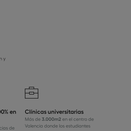
n y
100% en
​Clínicas universitarias
Más de
3.000m2
en el centro de
Valencia donde los estudiantes
cias de