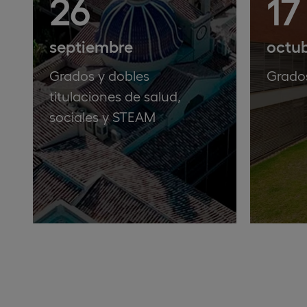
26
17
septiembre
octu
Grados y dobles
Grado
titulaciones de salud,
sociales y STEAM