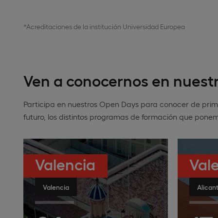
*Acreditaciones de la institución Universidad Europea
Ven a conocernos en nuestr
Participa en nuestros Open Days para conocer de pr
futuro, los distintos programas de formación que pone
Valencia
Val
Valencia
Alican