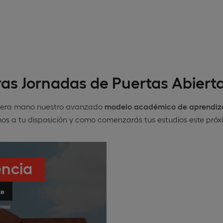
as Jornadas de Puertas Abiert
imera mano nuestro avanzado
modelo académico de aprendiza
mos a tu disposición y como comenzarás tus estudios este pr
encia
te