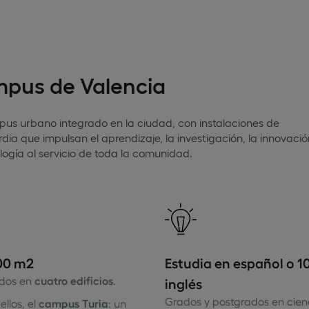
pus de Valencia
us urbano integrado en la ciudad, con instalaciones de
ia que impulsan el aprendizaje, la investigación, la innovació
logía al servicio de toda la comunidad.
00 m2
​Estudia en español o 
idos en
cuatro edificios
. ​
inglés
Grados y postgrados en cien
ellos, el
campus Turia
: un