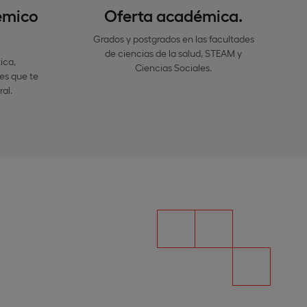
émico
Oferta académica.
Grados y postgrados en las facultades
de ciencias de la salud, STEAM y
ica,
Ciencias Sociales.
es que te
al.