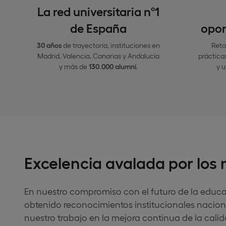
La red universitaria nº1
de España​
opor
30 años
de trayectoria, instituciones en
Reto
Madrid, Valencia, Canarias y Andalucía
práctica
y más de
130.000 alumni
​.
y 
Excelencia avalada por los
En nuestro compromiso con el futuro de la educa
obtenido reconocimientos institucionales nacion
nuestro trabajo en la mejora continua de la cali