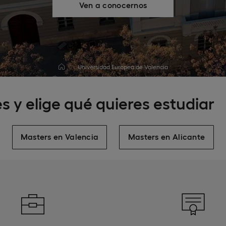
Ven a conocernos
Universidad Europea de Valencia
s y elige qué quieres estudiar
Masters en Valencia
Masters en Alicante